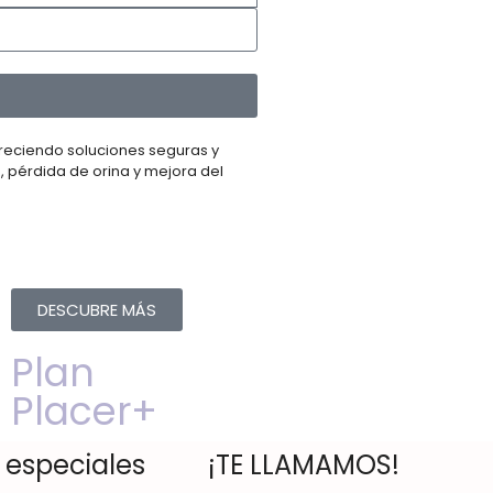
reciendo soluciones seguras y
, pérdida de orina y mejora del
DESCUBRE MÁS
Plan
Placer+
 especiales
¡TE LLAMAMOS!