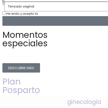
He leído y acepto la
Política de Privacidad
.
Momentos
especiales
DESCUBRE MÁS
Plan
Posparto
ginecología