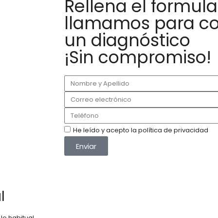
Rellena el formular
llamamos para co
un diagnóstico
¡Sin compromiso!
He leído y acepto la política de privacidad
Enviar
l
lo habitual,