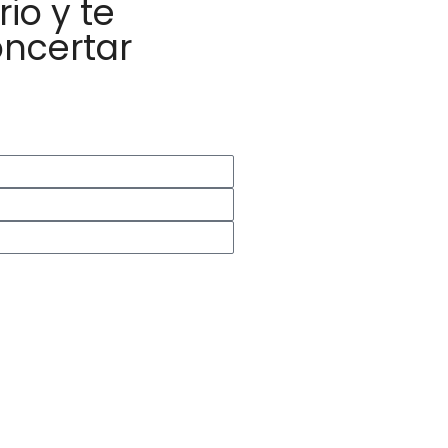
io y te
ncertar