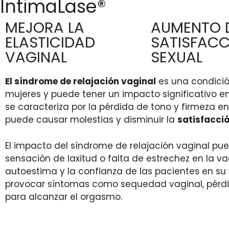
IntimaLase®
MEJORA LA
AUMENTO D
ELASTICIDAD
SATISFACC
VAGINAL
SEXUAL
El síndrome de relajación vaginal
es una condici
mujeres y puede tener un impacto significativo en
se caracteriza por la pérdida de tono y firmeza en 
puede causar molestias y disminuir la
satisfacci
El impacto del síndrome de relajación vaginal p
sensación de laxitud o falta de estrechez en la va
autoestima y la confianza de las pacientes en su
provocar síntomas como sequedad vaginal, pérdida
para alcanzar el orgasmo.