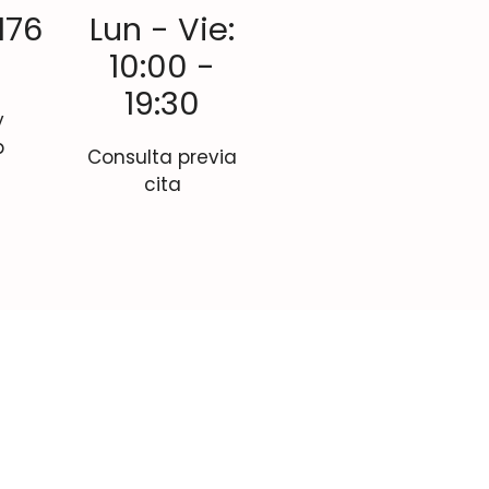
176
Lun - Vie:
10:00 -
19:30
y
p
Consulta previa
cita