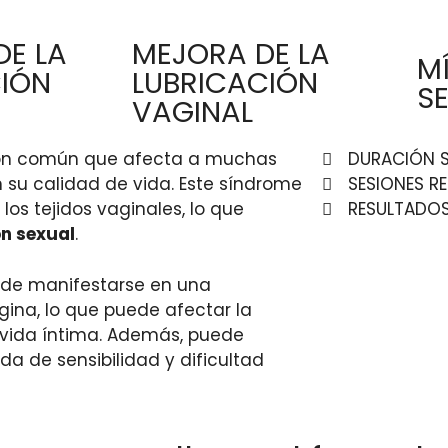
E LA
MEJORA DE LA
M
IÓN
LUBRICACIÓN
S
VAGINAL
ón común que afecta a muchas
DURACIÓN S
 su calidad de vida. Este síndrome
SESIONES R
los tejidos vaginales, lo que
RESULTADOS
ón sexual
.
uede manifestarse en una
gina, lo que puede afectar la
 vida íntima. Además, puede
 de sensibilidad y dificultad