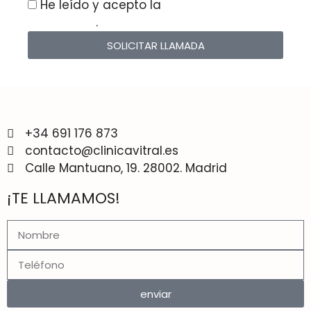
He leído y acepto la
Política de
Privacidad
.
SOLICITAR LLAMADA
+34 691 176 873
contacto@clinicavitral.es
Calle Mantuano, 19. 28002. Madrid
¡TE LLAMAMOS!
enviar