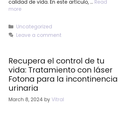
calidad de vida. En este artículo, …
Read
more
Uncategorized
Leave a comment
Recupera el control de tu
vida: Tratamiento con láser
Fotona para la incontinencia
urinaria
March 8, 2024
by
Vitral