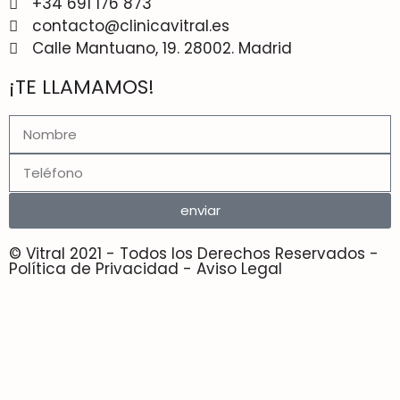
+34 691 176 873
contacto@clinicavitral.es
Calle Mantuano, 19. 28002. Madrid
¡TE LLAMAMOS!
enviar
© Vitral 2021 - Todos los Derechos Reservados -
Política de Privacidad - Aviso Legal